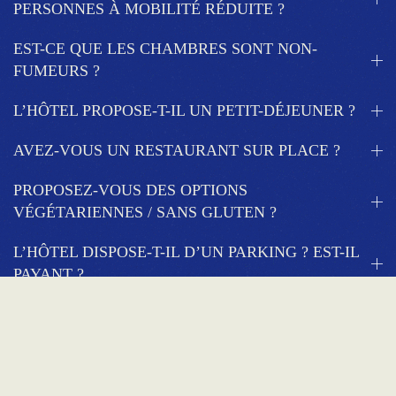
PERSONNES À MOBILITÉ RÉDUITE ?
EST-CE QUE LES CHAMBRES SONT NON-
FUMEURS ?
L’HÔTEL PROPOSE-T-IL UN PETIT-DÉJEUNER ?
AVEZ-VOUS UN RESTAURANT SUR PLACE ?
PROPOSEZ-VOUS DES OPTIONS
VÉGÉTARIENNES / SANS GLUTEN ?
L’HÔTEL DISPOSE-T-IL D’UN PARKING ? EST-IL
PAYANT ?
COMMENT REJOINDRE L’HÔTEL DEPUIS LA
GARE DE SION ?
LES ANIMAUX SONT-ILS ACCEPTÉS ?